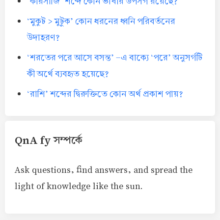
‘কারসাজি’ শব্দে কোন ভাষার উপসর্গ রয়েছে?
‘মুকুট > মুটুক’ কোন ধরনের ধ্বনি পরিবর্তনের
উদাহরণ?
‘শরতের পরে আসে বসন্ত’ -এ বাক্যে ‘পরে’ অনুসর্গটি
কী অর্থে ব্যবহৃত হয়েছে?
‘রাশি’ শব্দের দ্বিরুক্তিতে কোন অর্থ প্রকাশ পায়?
QnA fy সম্পর্কে
Ask questions, find answers, and spread the
light of knowledge like the sun.