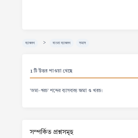
>
ব্যাকরণ
বাংলা ব্যাকরণ
সমাস
1 টি উত্তর পাওয়া গেছে
জমা ও খরচ
'জমা-খরচ' শব্দের ব্যাসবাক্য
।
সম্পর্কিত প্রশ্নসমূহ