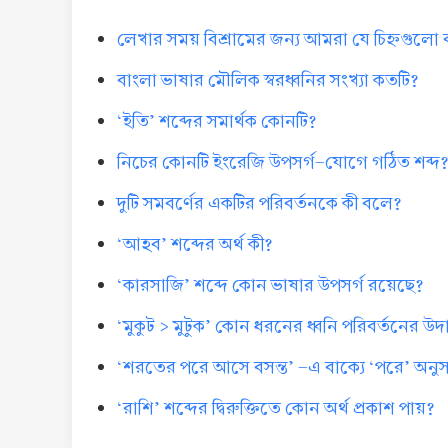
লেখার সময় বিশ্রামের জন্য আমরা যে চিহ্নগুলো
বাংলা ভাষার মৌলিক স্বরধ্বনির সংখ্যা কতটি?
‘ইতি’ শব্দের সমার্থক কোনটি?
নিচের কোনটি ইংরেজি উপসর্গ-যোগে গঠিত শব্দ
দুটি সমবর্ণের একটির পরিবর্তনকে কী বলে?
‘আহব’ শব্দের অর্থ কী?
‘কারসাজি’ শব্দে কোন ভাষার উপসর্গ রয়েছে?
‘মুকুট > মুটুক’ কোন ধরনের ধ্বনি পরিবর্তনের উ
‘শরতের পরে আসে বসন্ত’ -এ বাক্যে ‘পরে’ অনুসর্
‘রাশি’ শব্দের দ্বিরুক্তিতে কোন অর্থ প্রকাশ পায়?