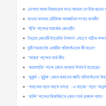
লেখার সময় বিশ্রামের জন্য আমরা যে চিহ্নগুলো
বাংলা ভাষার মৌলিক স্বরধ্বনির সংখ্যা কতটি?
‘ইতি’ শব্দের সমার্থক কোনটি?
নিচের কোনটি ইংরেজি উপসর্গ-যোগে গঠিত শব্দ
দুটি সমবর্ণের একটির পরিবর্তনকে কী বলে?
‘আহব’ শব্দের অর্থ কী?
‘কারসাজি’ শব্দে কোন ভাষার উপসর্গ রয়েছে?
‘মুকুট > মুটুক’ কোন ধরনের ধ্বনি পরিবর্তনের উ
‘শরতের পরে আসে বসন্ত’ -এ বাক্যে ‘পরে’ অনুসর্
‘রাশি’ শব্দের দ্বিরুক্তিতে কোন অর্থ প্রকাশ পায়?