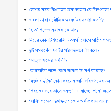
লেখার সময় বিশ্রামের জন্য আমরা যে চিহ্নগুলো
বাংলা ভাষার মৌলিক স্বরধ্বনির সংখ্যা কতটি?
‘ইতি’ শব্দের সমার্থক কোনটি?
নিচের কোনটি ইংরেজি উপসর্গ-যোগে গঠিত শব্দ
দুটি সমবর্ণের একটির পরিবর্তনকে কী বলে?
‘আহব’ শব্দের অর্থ কী?
‘কারসাজি’ শব্দে কোন ভাষার উপসর্গ রয়েছে?
‘মুকুট > মুটুক’ কোন ধরনের ধ্বনি পরিবর্তনের উ
‘শরতের পরে আসে বসন্ত’ -এ বাক্যে ‘পরে’ অনুসর্
‘রাশি’ শব্দের দ্বিরুক্তিতে কোন অর্থ প্রকাশ পায়?