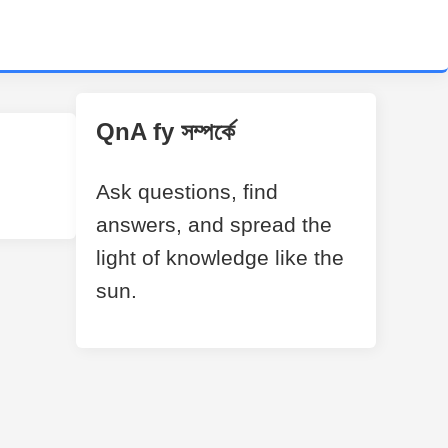
QnA fy সম্পর্কে
Ask questions, find
answers, and spread the
light of knowledge like the
sun.