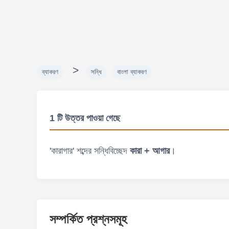
>
ব্যাকরণ
সন্ধি
বাংলা ব্যাকরণ
1 টি উত্তর পাওয়া গেছে
'কারাগার' শব্দের সন্ধিবিচ্ছেদ
কারা + আগার
।
সম্পর্কিত প্রশ্নসমূহ