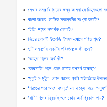
লেখার সময় বিশ্রামের জন্য আমরা যে চিহ্নগুলো ব
বাংলা ভাষার মৌলিক স্বরধ্বনির সংখ্যা কতটি?
‘ইতি’ শব্দের সমার্থক কোনটি?
নিচের কোনটি ইংরেজি উপসর্গ-যোগে গঠিত শব্দ?
দুটি সমবর্ণের একটির পরিবর্তনকে কী বলে?
‘আহব’ শব্দের অর্থ কী?
‘কারসাজি’ শব্দে কোন ভাষার উপসর্গ রয়েছে?
‘মুকুট > মুটুক’ কোন ধরনের ধ্বনি পরিবর্তনের উদা
‘শরতের পরে আসে বসন্ত’ -এ বাক্যে ‘পরে’ অনুসর্গ
‘রাশি’ শব্দের দ্বিরুক্তিতে কোন অর্থ প্রকাশ পায়?