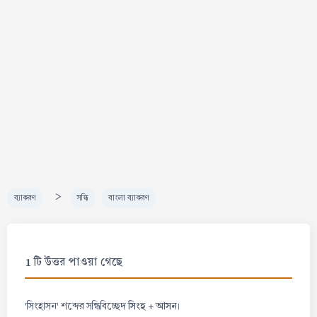
>
ব্যাকরণ
সন্ধি
বাংলা ব্যাকরণ
1 টি উত্তর পাওয়া গেছে
সিংহ + আসন
'সিংহাসন' শব্দের সন্ধিবিচ্ছেদ
।