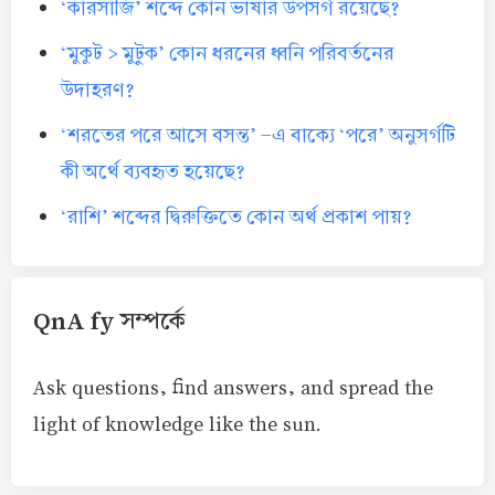
‘কারসাজি’ শব্দে কোন ভাষার উপসর্গ রয়েছে?
‘মুকুট > মুটুক’ কোন ধরনের ধ্বনি পরিবর্তনের
উদাহরণ?
‘শরতের পরে আসে বসন্ত’ -এ বাক্যে ‘পরে’ অনুসর্গটি
কী অর্থে ব্যবহৃত হয়েছে?
‘রাশি’ শব্দের দ্বিরুক্তিতে কোন অর্থ প্রকাশ পায়?
QnA fy সম্পর্কে
Ask questions, find answers, and spread the
light of knowledge like the sun.