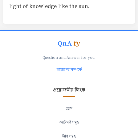
light of knowledge like the sun.
QnA
fy
Q
uestion a
n
d
A
nswer
f
or
y
ou.
আমাদের সম্পর্কে
প্রয়োজনীয় লিংক
হোম
ক্যাটাগরি সমূহ
ট্যাগ সমূহ