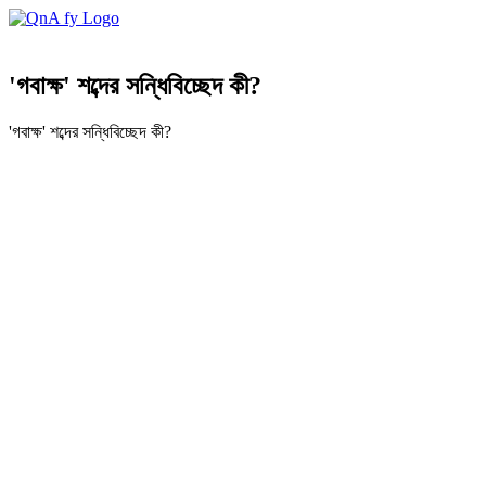
'গবাক্ষ' শব্দের সন্ধিবিচ্ছেদ কী?
'গবাক্ষ' শব্দের সন্ধিবিচ্ছেদ কী?