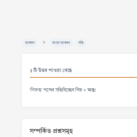
>
ব্যাকরণ
বাংলা ব্যাকরণ
সন্ধি
1 টি উত্তর পাওয়া গেছে
ণিচ + অন্ত
'ণিজন্ত' শব্দের সন্ধিবিচ্ছেদ
।
সম্পর্কিত প্রশ্নসমূহ