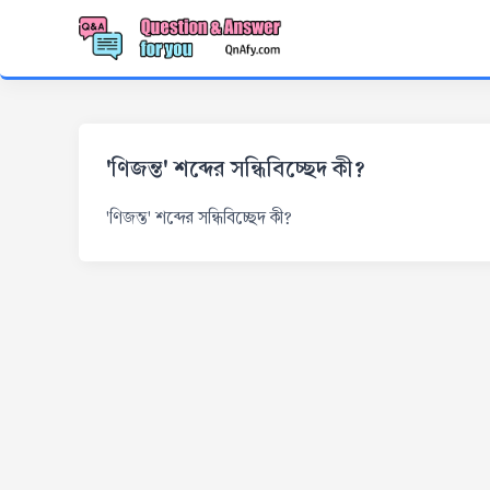
'ণিজন্ত' শব্দের সন্ধিবিচ্ছেদ কী?
'ণিজন্ত' শব্দের সন্ধিবিচ্ছেদ কী?