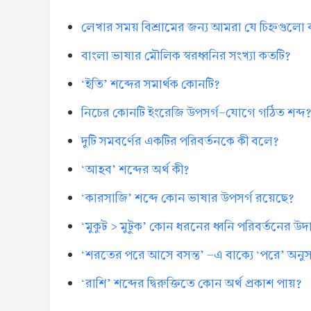
লেখার সময় বিশ্রামের জন্য আমরা যে চিহ্নগুলো
বাংলা ভাষার মৌলিক স্বরধ্বনির সংখ্যা কতটি?
‘ইতি’ শব্দের সমার্থক কোনটি?
নিচের কোনটি ইংরেজি উপসর্গ-যোগে গঠিত শব্দ
দুটি সমবর্ণের একটির পরিবর্তনকে কী বলে?
‘আহব’ শব্দের অর্থ কী?
‘কারসাজি’ শব্দে কোন ভাষার উপসর্গ রয়েছে?
‘মুকুট > মুটুক’ কোন ধরনের ধ্বনি পরিবর্তনের উ
‘শরতের পরে আসে বসন্ত’ -এ বাক্যে ‘পরে’ অনুসর্
‘রাশি’ শব্দের দ্বিরুক্তিতে কোন অর্থ প্রকাশ পায়?