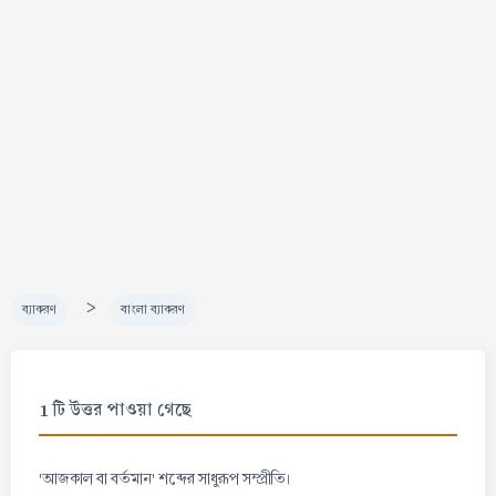
>
ব্যাকরণ
বাংলা ব্যাকরণ
1 টি উত্তর পাওয়া গেছে
'আজকাল বা বর্তমান' শব্দের সাধুরূপ সম্প্রীতি।