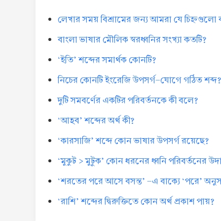
লেখার সময় বিশ্রামের জন্য আমরা যে চিহ্নগুলো
বাংলা ভাষার মৌলিক স্বরধ্বনির সংখ্যা কতটি?
‘ইতি’ শব্দের সমার্থক কোনটি?
নিচের কোনটি ইংরেজি উপসর্গ-যোগে গঠিত শব্দ
দুটি সমবর্ণের একটির পরিবর্তনকে কী বলে?
‘আহব’ শব্দের অর্থ কী?
‘কারসাজি’ শব্দে কোন ভাষার উপসর্গ রয়েছে?
‘মুকুট > মুটুক’ কোন ধরনের ধ্বনি পরিবর্তনের উ
‘শরতের পরে আসে বসন্ত’ -এ বাক্যে ‘পরে’ অনুসর্
‘রাশি’ শব্দের দ্বিরুক্তিতে কোন অর্থ প্রকাশ পায়?