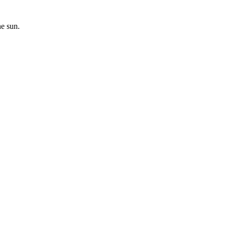
he sun.