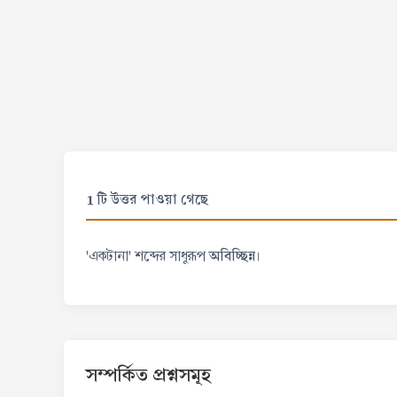
1 টি উত্তর পাওয়া গেছে
অবিচ্ছিন্ন
'একটানা' শব্দের সাধুরূপ
।
সম্পর্কিত প্রশ্নসমূহ