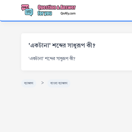
'একটানা' শব্দের সাধুরূপ কী?
'একটানা' শব্দের সাধুরূপ কী?
>
ব্যাকরণ
বাংলা ব্যাকরণ