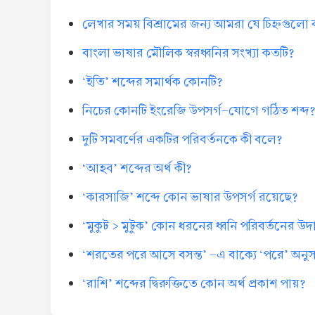
লেখার সময় বিশ্রামের জন্য আমরা যে চিহ্নগুলো
বাংলা ভাষার মৌলিক স্বরধ্বনির সংখ্যা কতটি?
‘ইতি’ শব্দের সমার্থক কোনটি?
নিচের কোনটি ইংরেজি উপসর্গ-যোগে গঠিত শব্দ
দুটি সমবর্ণের একটির পরিবর্তনকে কী বলে?
‘আহব’ শব্দের অর্থ কী?
‘কারসাজি’ শব্দে কোন ভাষার উপসর্গ রয়েছে?
‘মুকুট > মুটুক’ কোন ধরনের ধ্বনি পরিবর্তনের উ
‘শরতের পরে আসে বসন্ত’ -এ বাক্যে ‘পরে’ অনুসর্
‘রাশি’ শব্দের দ্বিরুক্তিতে কোন অর্থ প্রকাশ পায়?