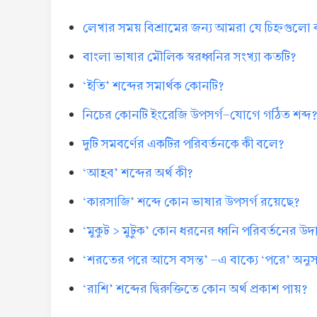
লেখার সময় বিশ্রামের জন্য আমরা যে চিহ্নগুলো
বাংলা ভাষার মৌলিক স্বরধ্বনির সংখ্যা কতটি?
‘ইতি’ শব্দের সমার্থক কোনটি?
নিচের কোনটি ইংরেজি উপসর্গ-যোগে গঠিত শব্দ
দুটি সমবর্ণের একটির পরিবর্তনকে কী বলে?
‘আহব’ শব্দের অর্থ কী?
‘কারসাজি’ শব্দে কোন ভাষার উপসর্গ রয়েছে?
‘মুকুট > মুটুক’ কোন ধরনের ধ্বনি পরিবর্তনের উ
‘শরতের পরে আসে বসন্ত’ -এ বাক্যে ‘পরে’ অনুসর্
‘রাশি’ শব্দের দ্বিরুক্তিতে কোন অর্থ প্রকাশ পায়?