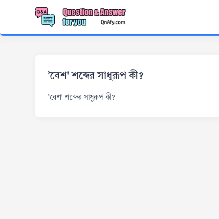
'বেশ' শব্দের সাধুরূপ কী?
'বেশ' শব্দের সাধুরূপ কী?