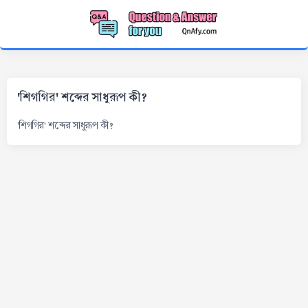
'শিগগির' শব্দের সাধুরূপ কী?
'শিগগির' শব্দের সাধুরূপ কী?