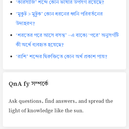
‘কারসাজি’ শব্দে কোন ভাষার উপসর্গ রয়েছে?
‘মুকুট > মুটুক’ কোন ধরনের ধ্বনি পরিবর্তনের
উদাহরণ?
‘শরতের পরে আসে বসন্ত’ -এ বাক্যে ‘পরে’ অনুসর্গটি
কী অর্থে ব্যবহৃত হয়েছে?
‘রাশি’ শব্দের দ্বিরুক্তিতে কোন অর্থ প্রকাশ পায়?
QnA fy সম্পর্কে
Ask questions, find answers, and spread the
light of knowledge like the sun.