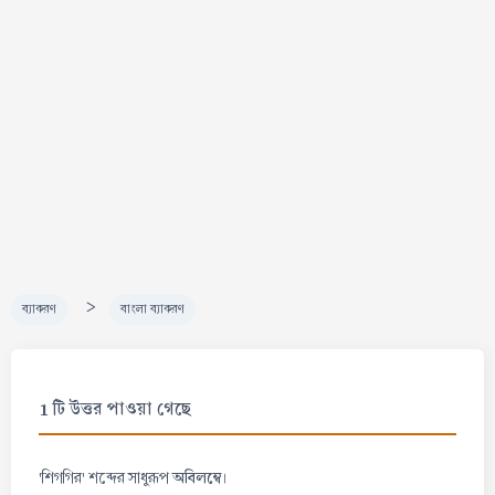
>
ব্যাকরণ
বাংলা ব্যাকরণ
1 টি উত্তর পাওয়া গেছে
অবিলম্বে
'শিগগির' শব্দের সাধুরূপ
।