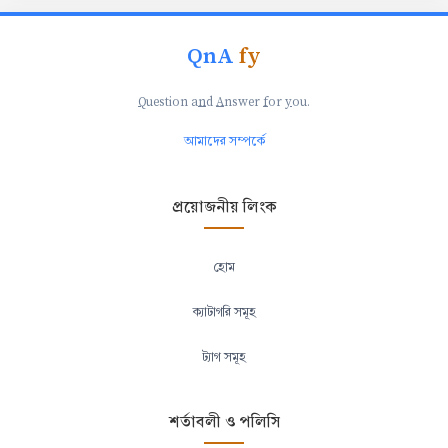
QnA
fy
Q
uestion a
n
d
A
nswer
f
or
y
ou.
আমাদের সম্পর্কে
প্রয়োজনীয় লিংক
হোম
ক্যাটাগরি সমূহ
ট্যাগ সমূহ
শর্তাবলী ও পলিসি