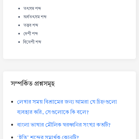
তৎসম শব্দ
অর্ধতৎসম শব্দ
তদ্ভব শব্দ
দেশী শব্দ
বিদেশী শব্দ
সম্পর্কিত প্রশ্নসমূহ
লেখার সময় বিশ্রামের জন্য আমরা যে চিহ্নগুলো
ব্যবহার করি, সেগুলোকে কি বলে?
বাংলা ভাষার মৌলিক স্বরধ্বনির সংখ্যা কতটি?
‘ইতি’ শব্দের সমার্থক কোনটি?