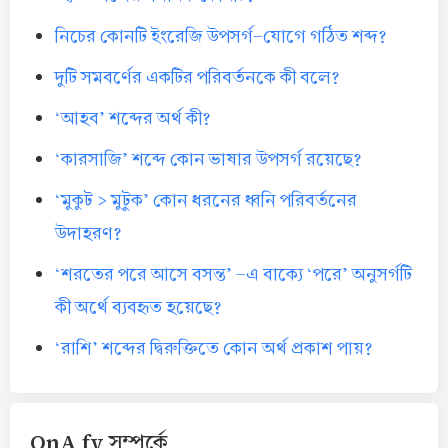
নিচের কোনটি ইংরেজি উপসর্গ-যোগে গঠিত শব্দ?
দুটি সমবর্ণের একটির পরিবর্তনকে কী বলে?
‘আহব’ শব্দের অর্থ কী?
‘কারসাজি’ শব্দে কোন ভাষার উপসর্গ রয়েছে?
‘মুকুট > মুটুক’ কোন ধরনের ধ্বনি পরিবর্তনের
উদাহরণ?
‘শরতের পরে আসে বসন্ত’ -এ বাক্যে ‘পরে’ অনুসর্গটি
কী অর্থে ব্যবহৃত হয়েছে?
‘রাশি’ শব্দের দ্বিরুক্তিতে কোন অর্থ প্রকাশ পায়?
QnA fy সম্পর্কে