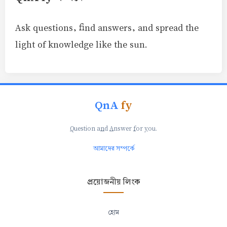
Ask questions, find answers, and spread the
light of knowledge like the sun.
QnA
fy
Q
uestion a
n
d
A
nswer
f
or
y
ou.
আমাদের সম্পর্কে
প্রয়োজনীয় লিংক
হোম