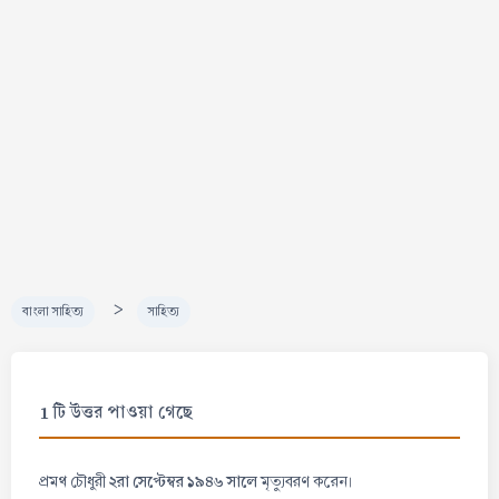
>
বাংলা সাহিত্য
সাহিত্য
1 টি উত্তর পাওয়া গেছে
২রা সেপ্টেম্বর ১৯৪৬ সালে
প্রমথ চৌধুরী
মৃত্যুবরণ করেন।