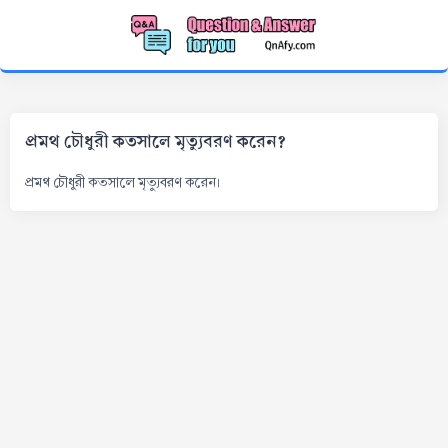
প্রমথ চৌধুরী কতসালে মৃত্যুবরণ করেন?
প্রমথ চৌধুরী কতসালে মৃত্যুবরণ করেন।