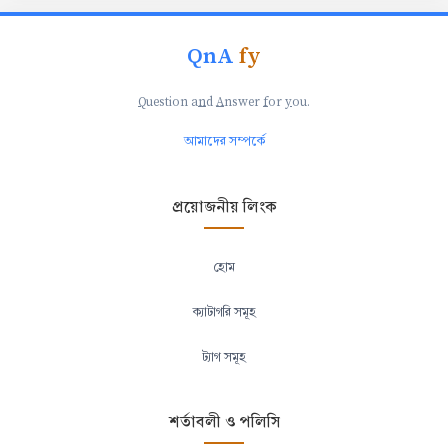
QnA
fy
Q
uestion a
n
d
A
nswer
f
or
y
ou.
আমাদের সম্পর্কে
প্রয়োজনীয় লিংক
হোম
ক্যাটাগরি সমূহ
ট্যাগ সমূহ
শর্তাবলী ও পলিসি