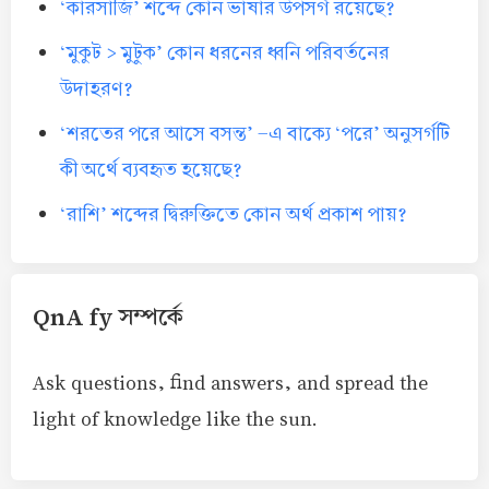
‘কারসাজি’ শব্দে কোন ভাষার উপসর্গ রয়েছে?
‘মুকুট > মুটুক’ কোন ধরনের ধ্বনি পরিবর্তনের
উদাহরণ?
‘শরতের পরে আসে বসন্ত’ -এ বাক্যে ‘পরে’ অনুসর্গটি
কী অর্থে ব্যবহৃত হয়েছে?
‘রাশি’ শব্দের দ্বিরুক্তিতে কোন অর্থ প্রকাশ পায়?
QnA fy সম্পর্কে
Ask questions, find answers, and spread the
light of knowledge like the sun.