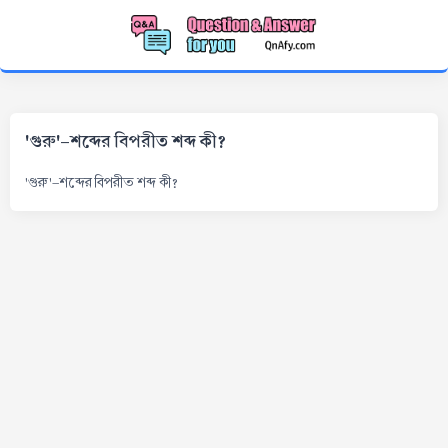
'গুরু'-শব্দের বিপরীত শব্দ কী?
'গুরু'-শব্দের বিপরীত শব্দ কী?