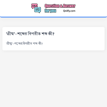
'গ্রীষ্ম'-শব্দের বিপরীত শব্দ কী?
'গ্রীষ্ম'-শব্দের বিপরীত শব্দ কী?