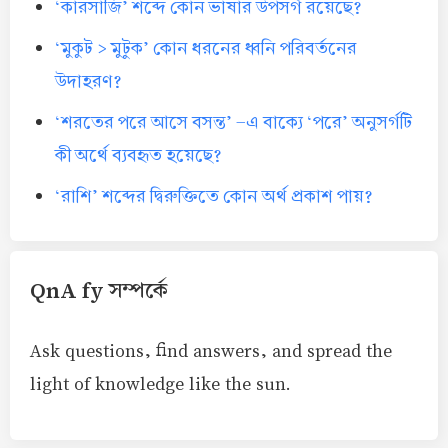
‘কারসাজি’ শব্দে কোন ভাষার উপসর্গ রয়েছে?
‘মুকুট > মুটুক’ কোন ধরনের ধ্বনি পরিবর্তনের
উদাহরণ?
‘শরতের পরে আসে বসন্ত’ -এ বাক্যে ‘পরে’ অনুসর্গটি
কী অর্থে ব্যবহৃত হয়েছে?
‘রাশি’ শব্দের দ্বিরুক্তিতে কোন অর্থ প্রকাশ পায়?
QnA fy সম্পর্কে
Ask questions, find answers, and spread the
light of knowledge like the sun.