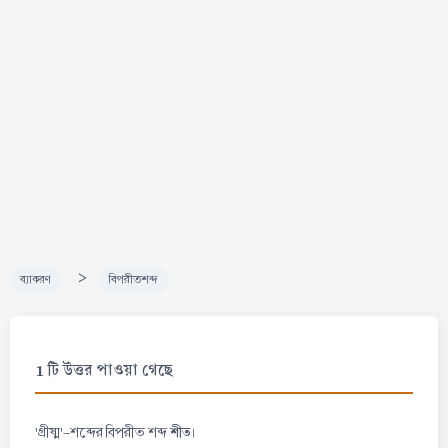
>
ব্যাকরণ
বিপরীতশব্দ
1 টি উত্তর পাওয়া গেছে
শীত
'গ্রীষ্ম'-শব্দের বিপরীত শব্দ
।