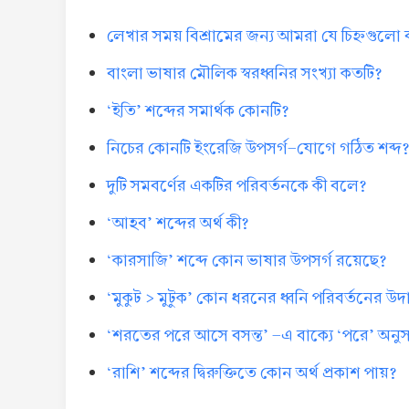
লেখার সময় বিশ্রামের জন্য আমরা যে চিহ্নগুলো
বাংলা ভাষার মৌলিক স্বরধ্বনির সংখ্যা কতটি?
‘ইতি’ শব্দের সমার্থক কোনটি?
নিচের কোনটি ইংরেজি উপসর্গ-যোগে গঠিত শব্দ
দুটি সমবর্ণের একটির পরিবর্তনকে কী বলে?
‘আহব’ শব্দের অর্থ কী?
‘কারসাজি’ শব্দে কোন ভাষার উপসর্গ রয়েছে?
‘মুকুট > মুটুক’ কোন ধরনের ধ্বনি পরিবর্তনের উ
‘শরতের পরে আসে বসন্ত’ -এ বাক্যে ‘পরে’ অনুসর্
‘রাশি’ শব্দের দ্বিরুক্তিতে কোন অর্থ প্রকাশ পায়?