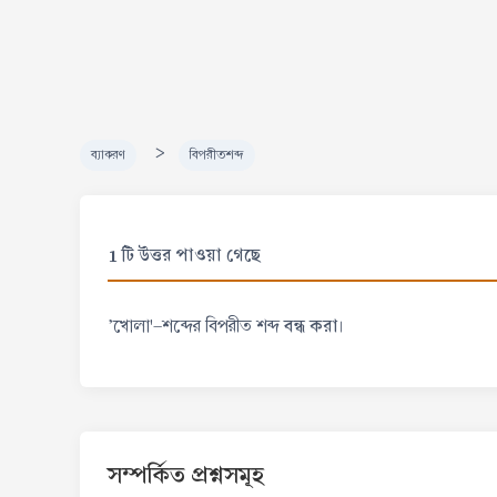
>
ব্যাকরণ
বিপরীতশব্দ
1 টি উত্তর পাওয়া গেছে
বন্ধ করা
'খোলা'-শব্দের বিপরীত শব্দ
।
সম্পর্কিত প্রশ্নসমূহ