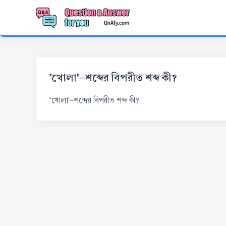
'খোলা'-শব্দের বিপরীত শব্দ কী?
'খোলা'-শব্দের বিপরীত শব্দ কী?