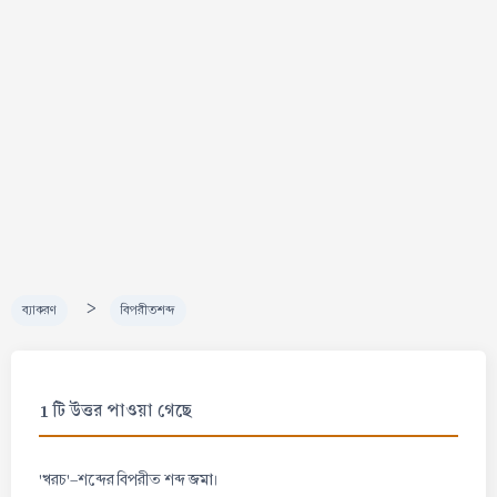
>
ব্যাকরণ
বিপরীতশব্দ
1 টি উত্তর পাওয়া গেছে
জমা
'খরচ'-শব্দের বিপরীত শব্দ
।