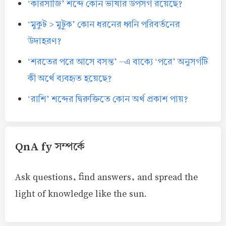
‘কারসাজি’ শব্দে কোন ভাষার উপসর্গ রয়েছে?
‘মুকুট > মুটুক’ কোন ধরনের ধ্বনি পরিবর্তনের
উদাহরণ?
‘শরতের পরে আসে বসন্ত’ -এ বাক্যে ‘পরে’ অনুসর্গটি
কী অর্থে ব্যবহৃত হয়েছে?
‘রাশি’ শব্দের দ্বিরুক্তিতে কোন অর্থ প্রকাশ পায়?
QnA fy সম্পর্কে
Ask questions, find answers, and spread the
light of knowledge like the sun.