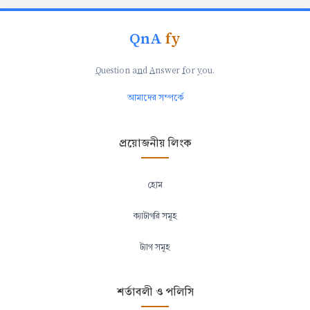
QnA
fy
Q
uestion a
n
d
A
nswer
f
or
y
ou.
আমাদের সম্পর্কে
প্রয়োজনীয় লিংক
হোম
ক্যাটাগরি সমূহ
ট্যাগ সমূহ
শর্তাবলী ও পলিসি