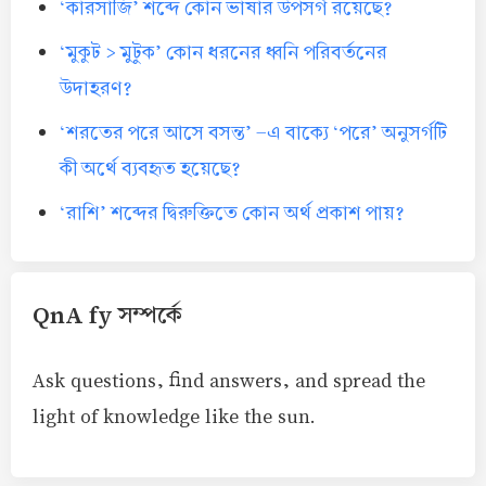
‘কারসাজি’ শব্দে কোন ভাষার উপসর্গ রয়েছে?
‘মুকুট > মুটুক’ কোন ধরনের ধ্বনি পরিবর্তনের
উদাহরণ?
‘শরতের পরে আসে বসন্ত’ -এ বাক্যে ‘পরে’ অনুসর্গটি
কী অর্থে ব্যবহৃত হয়েছে?
‘রাশি’ শব্দের দ্বিরুক্তিতে কোন অর্থ প্রকাশ পায়?
QnA fy সম্পর্কে
Ask questions, find answers, and spread the
light of knowledge like the sun.