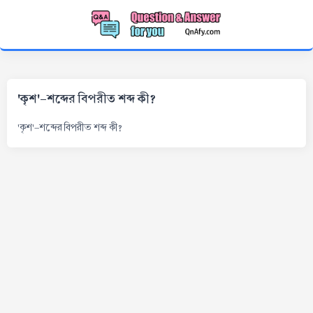
'কৃশ'-শব্দের বিপরীত শব্দ কী?
'কৃশ'-শব্দের বিপরীত শব্দ কী?