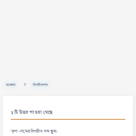
>
ব্যাকরণ
বিপরীতশব্দ
1 টি উত্তর পাওয়া গেছে
স্থুল
'কৃশ'-শব্দের বিপরীত শব্দ
।