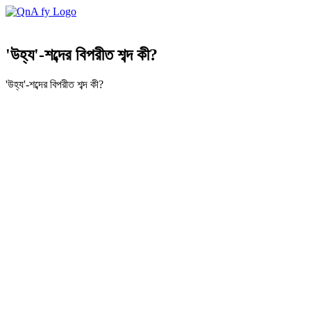
'উহ্য'-শব্দের বিপরীত শব্দ কী?
'উহ্য'-শব্দের বিপরীত শব্দ কী?