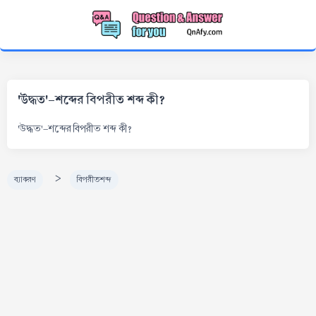
'উদ্ধত'-শব্দের বিপরীত শব্দ কী?
'উদ্ধত'-শব্দের বিপরীত শব্দ কী?
>
ব্যাকরণ
বিপরীতশব্দ