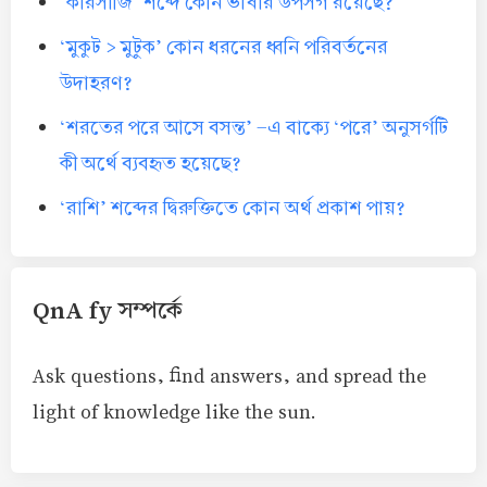
‘কারসাজি’ শব্দে কোন ভাষার উপসর্গ রয়েছে?
‘মুকুট > মুটুক’ কোন ধরনের ধ্বনি পরিবর্তনের
উদাহরণ?
‘শরতের পরে আসে বসন্ত’ -এ বাক্যে ‘পরে’ অনুসর্গটি
কী অর্থে ব্যবহৃত হয়েছে?
‘রাশি’ শব্দের দ্বিরুক্তিতে কোন অর্থ প্রকাশ পায়?
QnA fy সম্পর্কে
Ask questions, find answers, and spread the
light of knowledge like the sun.