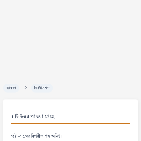
>
ব্যাকরণ
বিপরীতশব্দ
1 টি উত্তর পাওয়া গেছে
অনিষ্ট
'ইষ্ট'-শব্দের বিপরীত শব্দ
।