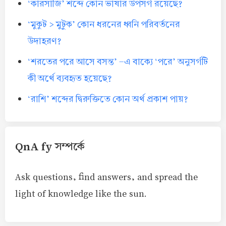
‘কারসাজি’ শব্দে কোন ভাষার উপসর্গ রয়েছে?
‘মুকুট > মুটুক’ কোন ধরনের ধ্বনি পরিবর্তনের
উদাহরণ?
‘শরতের পরে আসে বসন্ত’ -এ বাক্যে ‘পরে’ অনুসর্গটি
কী অর্থে ব্যবহৃত হয়েছে?
‘রাশি’ শব্দের দ্বিরুক্তিতে কোন অর্থ প্রকাশ পায়?
QnA fy সম্পর্কে
Ask questions, find answers, and spread the
light of knowledge like the sun.