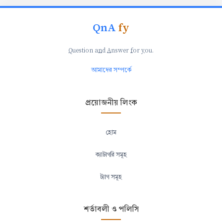
QnA
fy
Q
uestion a
n
d
A
nswer
f
or
y
ou.
আমাদের সম্পর্কে
প্রয়োজনীয় লিংক
হোম
ক্যাটাগরি সমূহ
ট্যাগ সমূহ
শর্তাবলী ও পলিসি