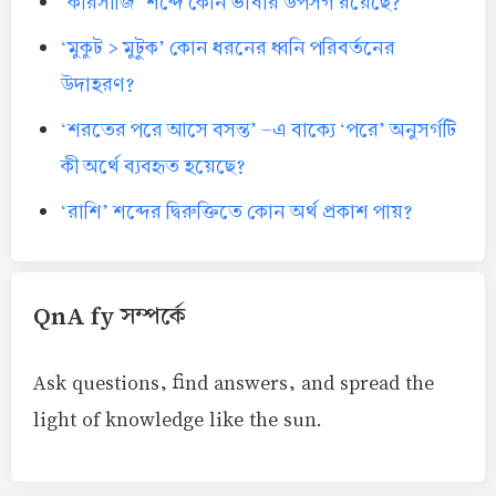
‘কারসাজি’ শব্দে কোন ভাষার উপসর্গ রয়েছে?
‘মুকুট > মুটুক’ কোন ধরনের ধ্বনি পরিবর্তনের
উদাহরণ?
‘শরতের পরে আসে বসন্ত’ -এ বাক্যে ‘পরে’ অনুসর্গটি
কী অর্থে ব্যবহৃত হয়েছে?
‘রাশি’ শব্দের দ্বিরুক্তিতে কোন অর্থ প্রকাশ পায়?
QnA fy সম্পর্কে
Ask questions, find answers, and spread the
light of knowledge like the sun.