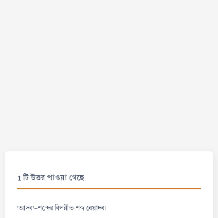
1 টি উত্তর পাওয়া গেছে
বেয়াদব
'আদব'-শব্দের বিপরীত শব্দ
।