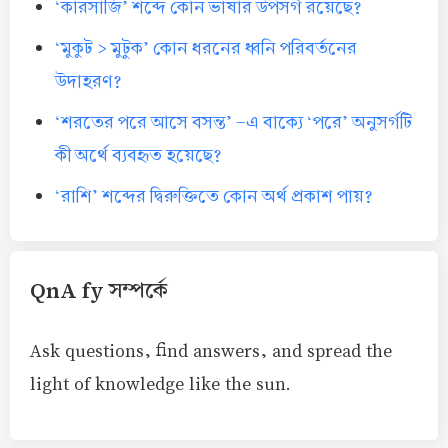
‘কারসাজি’ শব্দে কোন ভাষার উপসর্গ রয়েছে?
‘মুকুট > মুটুক’ কোন ধরনের ধ্বনি পরিবর্তনের
উদাহরণ?
‘শরতের পরে আসে বসন্ত’ -এ বাক্যে ‘পরে’ অনুসর্গটি
কী অর্থে ব্যবহৃত হয়েছে?
‘রাশি’ শব্দের দ্বিরুক্তিতে কোন অর্থ প্রকাশ পায়?
QnA fy সম্পর্কে
Ask questions, find answers, and spread the
light of knowledge like the sun.