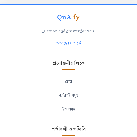
QnA
fy
Q
uestion a
n
d
A
nswer
f
or
y
ou.
আমাদের সম্পর্কে
প্রয়োজনীয় লিংক
হোম
ক্যাটাগরি সমূহ
ট্যাগ সমূহ
শর্তাবলী ও পলিসি