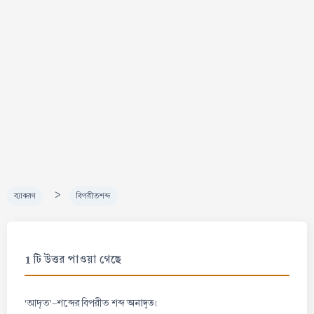
>
ব্যাকরণ
বিপরীতশব্দ
1 টি উত্তর পাওয়া গেছে
অনাদৃত
'আদৃত'-শব্দের বিপরীত শব্দ
।