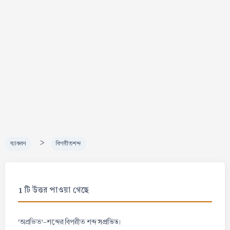
>
ব্যাকরণ
বিপরীতশব্দ
1 টি উত্তর পাওয়া গেছে
সপ্রভিত
'অপ্রভিত'-শব্দের বিপরীত শব্দ
।