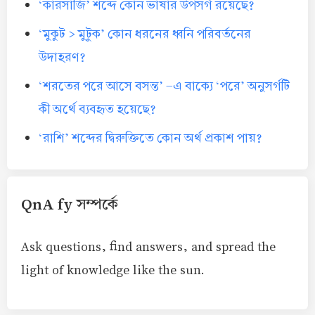
‘কারসাজি’ শব্দে কোন ভাষার উপসর্গ রয়েছে?
‘মুকুট > মুটুক’ কোন ধরনের ধ্বনি পরিবর্তনের
উদাহরণ?
‘শরতের পরে আসে বসন্ত’ -এ বাক্যে ‘পরে’ অনুসর্গটি
কী অর্থে ব্যবহৃত হয়েছে?
‘রাশি’ শব্দের দ্বিরুক্তিতে কোন অর্থ প্রকাশ পায়?
QnA fy সম্পর্কে
Ask questions, find answers, and spread the
light of knowledge like the sun.