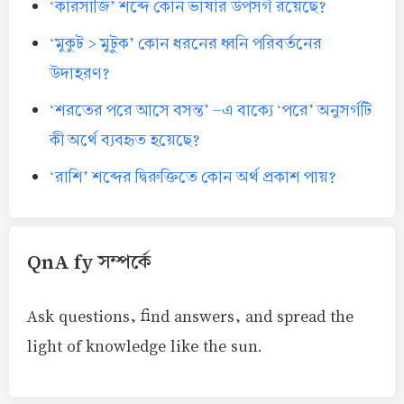
‘কারসাজি’ শব্দে কোন ভাষার উপসর্গ রয়েছে?
‘মুকুট > মুটুক’ কোন ধরনের ধ্বনি পরিবর্তনের
উদাহরণ?
‘শরতের পরে আসে বসন্ত’ -এ বাক্যে ‘পরে’ অনুসর্গটি
কী অর্থে ব্যবহৃত হয়েছে?
‘রাশি’ শব্দের দ্বিরুক্তিতে কোন অর্থ প্রকাশ পায়?
QnA fy সম্পর্কে
Ask questions, find answers, and spread the
light of knowledge like the sun.