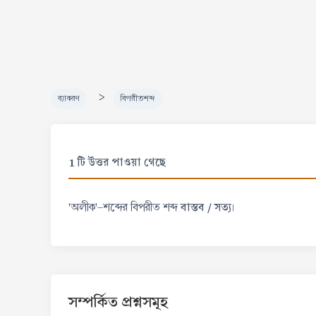
>
ব্যাকরণ
বিপরীতশব্দ
1 টি উত্তর পাওয়া গেছে
বাস্তব / সত্য
'অলীক'-শব্দের বিপরীত শব্দ
।
সম্পর্কিত প্রশ্নসমূহ