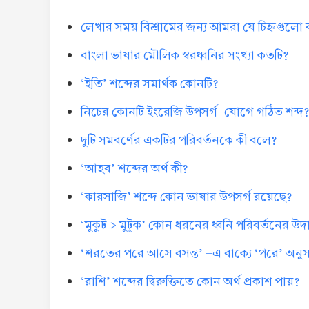
লেখার সময় বিশ্রামের জন্য আমরা যে চিহ্নগুলো
বাংলা ভাষার মৌলিক স্বরধ্বনির সংখ্যা কতটি?
‘ইতি’ শব্দের সমার্থক কোনটি?
নিচের কোনটি ইংরেজি উপসর্গ-যোগে গঠিত শব্দ
দুটি সমবর্ণের একটির পরিবর্তনকে কী বলে?
‘আহব’ শব্দের অর্থ কী?
‘কারসাজি’ শব্দে কোন ভাষার উপসর্গ রয়েছে?
‘মুকুট > মুটুক’ কোন ধরনের ধ্বনি পরিবর্তনের উ
‘শরতের পরে আসে বসন্ত’ -এ বাক্যে ‘পরে’ অনুসর্
‘রাশি’ শব্দের দ্বিরুক্তিতে কোন অর্থ প্রকাশ পায়?