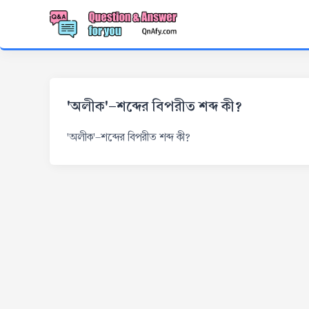
'অলীক'-শব্দের বিপরীত শব্দ কী?
'অলীক'-শব্দের বিপরীত শব্দ কী?