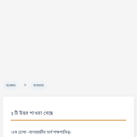
>
ব্যাকরণ
বাগ্‌ধারা
1 টি উত্তর পাওয়া গেছে
পক্ষপাতিত্ব
'এক চোখা'-বাগধারাটির অর্থ
।