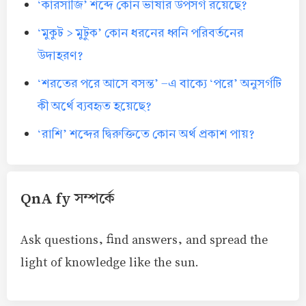
‘কারসাজি’ শব্দে কোন ভাষার উপসর্গ রয়েছে?
‘মুকুট > মুটুক’ কোন ধরনের ধ্বনি পরিবর্তনের
উদাহরণ?
‘শরতের পরে আসে বসন্ত’ -এ বাক্যে ‘পরে’ অনুসর্গটি
কী অর্থে ব্যবহৃত হয়েছে?
‘রাশি’ শব্দের দ্বিরুক্তিতে কোন অর্থ প্রকাশ পায়?
QnA fy সম্পর্কে
Ask questions, find answers, and spread the
light of knowledge like the sun.