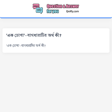
'এক চোখা'-বাগধারাটির অর্থ কী?
'এক চোখা'-বাগধারাটির অর্থ কী?