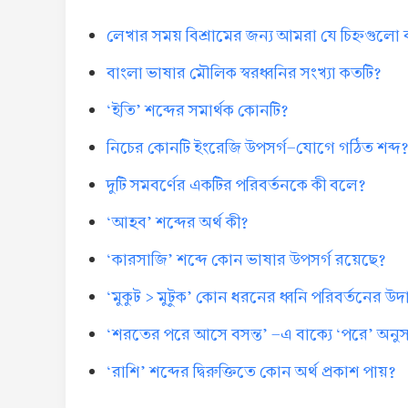
লেখার সময় বিশ্রামের জন্য আমরা যে চিহ্নগুলো
বাংলা ভাষার মৌলিক স্বরধ্বনির সংখ্যা কতটি?
‘ইতি’ শব্দের সমার্থক কোনটি?
নিচের কোনটি ইংরেজি উপসর্গ-যোগে গঠিত শব্দ
দুটি সমবর্ণের একটির পরিবর্তনকে কী বলে?
‘আহব’ শব্দের অর্থ কী?
‘কারসাজি’ শব্দে কোন ভাষার উপসর্গ রয়েছে?
‘মুকুট > মুটুক’ কোন ধরনের ধ্বনি পরিবর্তনের উ
‘শরতের পরে আসে বসন্ত’ -এ বাক্যে ‘পরে’ অনুসর্
‘রাশি’ শব্দের দ্বিরুক্তিতে কোন অর্থ প্রকাশ পায়?