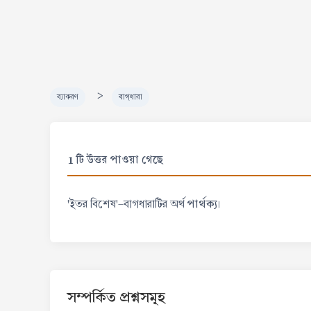
>
ব্যাকরণ
বাগ্‌ধারা
1 টি উত্তর পাওয়া গেছে
পার্থক্য
'ইতর বিশেষ'-বাগধারাটির অর্থ
।
সম্পর্কিত প্রশ্নসমূহ