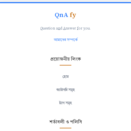
QnA
fy
Q
uestion a
n
d
A
nswer
f
or
y
ou.
আমাদের সম্পর্কে
প্রয়োজনীয় লিংক
হোম
ক্যাটাগরি সমূহ
ট্যাগ সমূহ
শর্তাবলী ও পলিসি