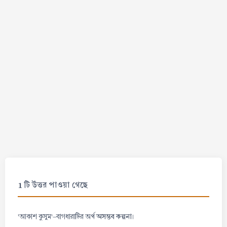
1 টি উত্তর পাওয়া গেছে
অসম্ভব কল্পনা
'আকাশ কুসুম'-বাগধারাটির অর্থ
।