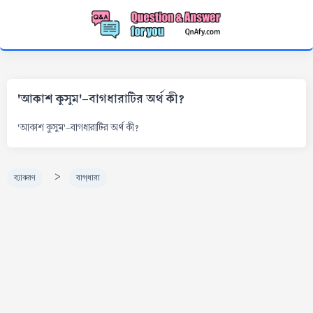
'আকাশ কুসুম'-বাগধারাটির অর্থ কী?
'আকাশ কুসুম'-বাগধারাটির অর্থ কী?
>
ব্যাকরণ
বাগ্‌ধারা