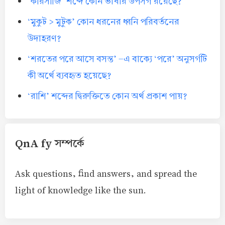
‘কারসাজি’ শব্দে কোন ভাষার উপসর্গ রয়েছে?
‘মুকুট > মুটুক’ কোন ধরনের ধ্বনি পরিবর্তনের
উদাহরণ?
‘শরতের পরে আসে বসন্ত’ -এ বাক্যে ‘পরে’ অনুসর্গটি
কী অর্থে ব্যবহৃত হয়েছে?
‘রাশি’ শব্দের দ্বিরুক্তিতে কোন অর্থ প্রকাশ পায়?
QnA fy সম্পর্কে
Ask questions, find answers, and spread the
light of knowledge like the sun.