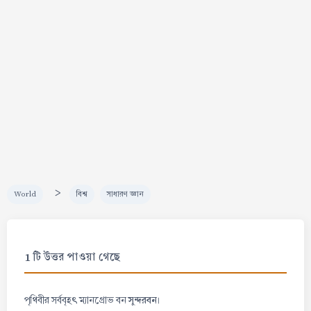
>
World
বিশ্ব
সাধারণ জ্ঞান
1 টি উত্তর পাওয়া গেছে
সুন্দরবন
পৃথিবীর সর্ববৃহৎ ম্যানগ্রোভ বন
।