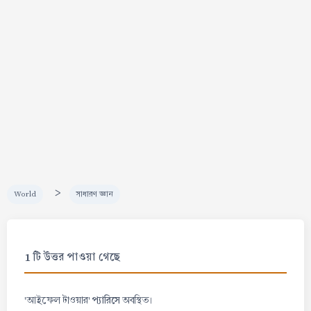
>
World
সাধারণ জ্ঞান
1 টি উত্তর পাওয়া গেছে
প্যারিসে
'আইফেল টাওয়ার'
অবস্থিত।