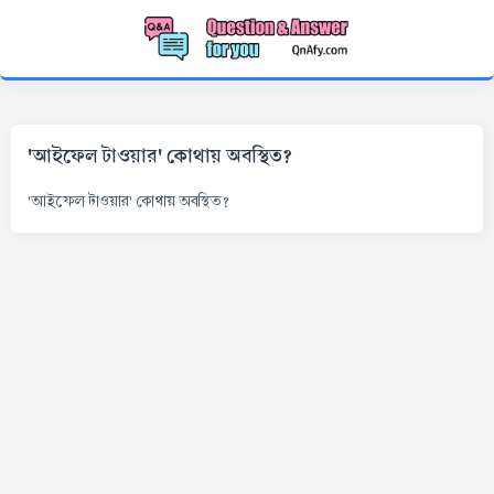
'আইফেল টাওয়ার' কোথায় অবস্থিত?
'আইফেল টাওয়ার' কোথায় অবস্থিত?