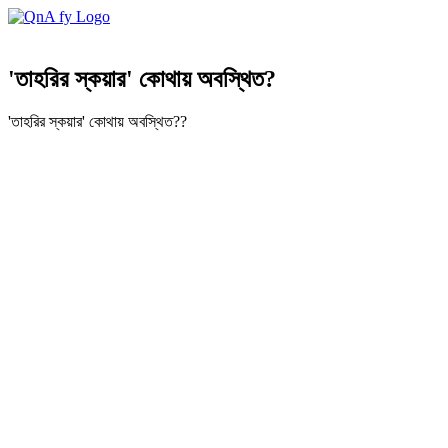
'তাহরির স্কয়ার' কোথায় অবস্থিত?
'তাহরির স্কয়ার' কোথায় অবস্থিত??