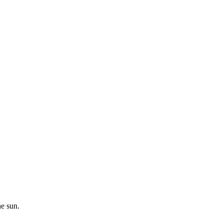
he sun.