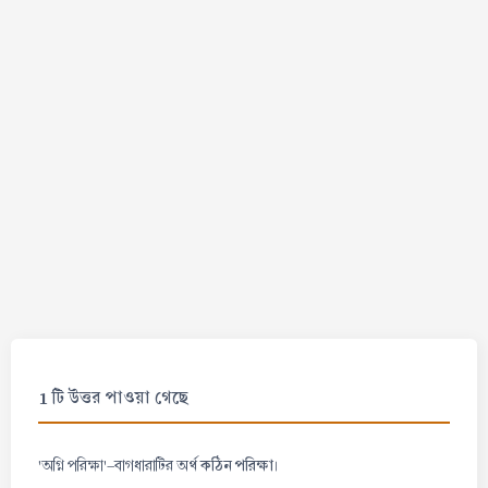
1 টি উত্তর পাওয়া গেছে
কঠিন পরিক্ষা
'অগ্নি পরিক্ষা'-বাগধারাটির অর্থ
।