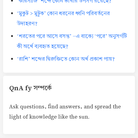
‘কারসাজি’ শব্দে কোন ভাষার উপসর্গ রয়েছে?
‘মুকুট > মুটুক’ কোন ধরনের ধ্বনি পরিবর্তনের
উদাহরণ?
‘শরতের পরে আসে বসন্ত’ -এ বাক্যে ‘পরে’ অনুসর্গটি
কী অর্থে ব্যবহৃত হয়েছে?
‘রাশি’ শব্দের দ্বিরুক্তিতে কোন অর্থ প্রকাশ পায়?
QnA fy সম্পর্কে
Ask questions, find answers, and spread the
light of knowledge like the sun.