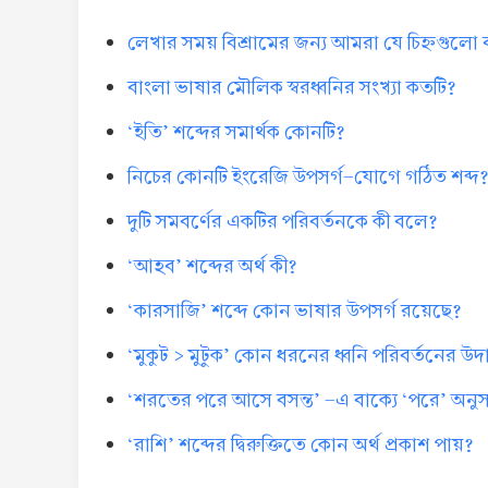
লেখার সময় বিশ্রামের জন্য আমরা যে চিহ্নগুলো
বাংলা ভাষার মৌলিক স্বরধ্বনির সংখ্যা কতটি?
‘ইতি’ শব্দের সমার্থক কোনটি?
নিচের কোনটি ইংরেজি উপসর্গ-যোগে গঠিত শব্দ
দুটি সমবর্ণের একটির পরিবর্তনকে কী বলে?
‘আহব’ শব্দের অর্থ কী?
‘কারসাজি’ শব্দে কোন ভাষার উপসর্গ রয়েছে?
‘মুকুট > মুটুক’ কোন ধরনের ধ্বনি পরিবর্তনের উ
‘শরতের পরে আসে বসন্ত’ -এ বাক্যে ‘পরে’ অনুসর্
‘রাশি’ শব্দের দ্বিরুক্তিতে কোন অর্থ প্রকাশ পায়?