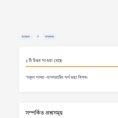
>
ব্যাকরণ
বাগ্‌ধারা
1 টি উত্তর পাওয়া গেছে
মহা বিপদ
'অকূল পাথর'-বাগধারাটির অর্থ
।
সম্পর্কিত প্রশ্নসমূহ