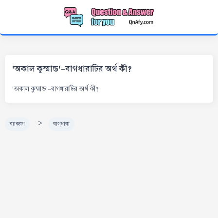
'অকাল কুস্মান্ড'-বাগধারাটির অর্থ কী?
'অকাল কুস্মান্ড'-বাগধারাটির অর্থ কী?
>
ব্যাকরণ
বাগ্‌ধারা