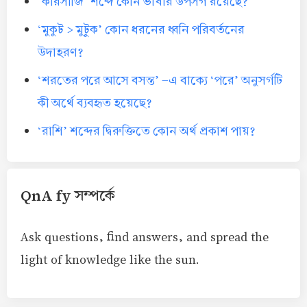
‘কারসাজি’ শব্দে কোন ভাষার উপসর্গ রয়েছে?
‘মুকুট > মুটুক’ কোন ধরনের ধ্বনি পরিবর্তনের
উদাহরণ?
‘শরতের পরে আসে বসন্ত’ -এ বাক্যে ‘পরে’ অনুসর্গটি
কী অর্থে ব্যবহৃত হয়েছে?
‘রাশি’ শব্দের দ্বিরুক্তিতে কোন অর্থ প্রকাশ পায়?
QnA fy সম্পর্কে
Ask questions, find answers, and spread the
light of knowledge like the sun.