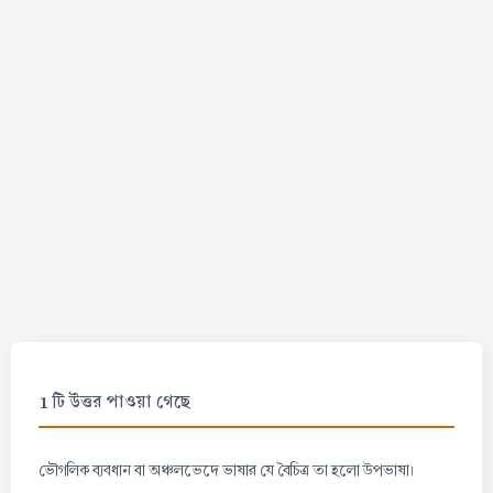
1 টি উত্তর পাওয়া গেছে
ভৌগলিক ব্যবধান বা অঞ্চলভেদে ভাষার যে বৈচিত্র তা হলো উপভাষা।