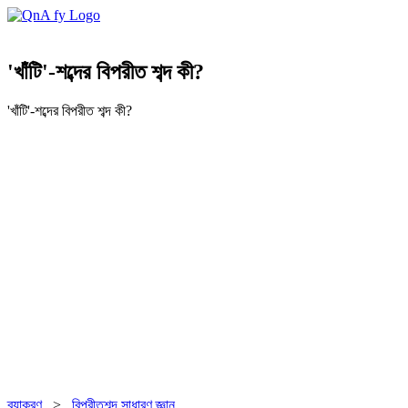
'খাঁটি'-শব্দের বিপরীত শব্দ কী?
'খাঁটি'-শব্দের বিপরীত শব্দ কী?
ব্যাকরণ
>
বিপরীতশব্দ
সাধারণ জ্ঞান