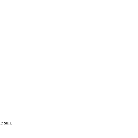
he sun.