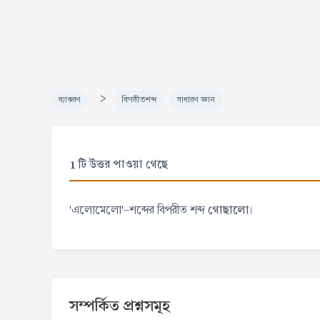
>
ব্যাকরণ
বিপরীতশব্দ
সাধারণ জ্ঞান
1 টি উত্তর পাওয়া গেছে
গোছালো
'এলোমেলো'-শব্দের বিপরীত শব্দ
।
সম্পর্কিত প্রশ্নসমূহ