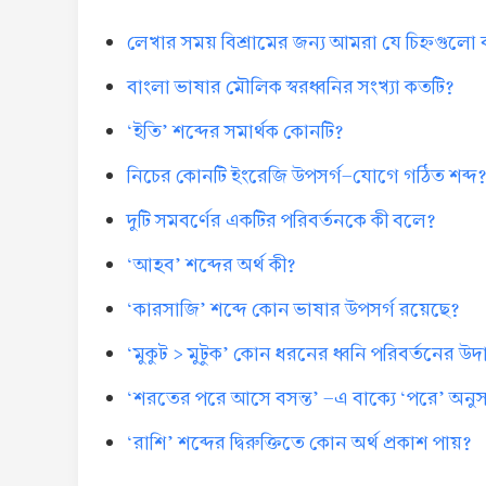
লেখার সময় বিশ্রামের জন্য আমরা যে চিহ্নগুলো
বাংলা ভাষার মৌলিক স্বরধ্বনির সংখ্যা কতটি?
‘ইতি’ শব্দের সমার্থক কোনটি?
নিচের কোনটি ইংরেজি উপসর্গ-যোগে গঠিত শব্দ
দুটি সমবর্ণের একটির পরিবর্তনকে কী বলে?
‘আহব’ শব্দের অর্থ কী?
‘কারসাজি’ শব্দে কোন ভাষার উপসর্গ রয়েছে?
‘মুকুট > মুটুক’ কোন ধরনের ধ্বনি পরিবর্তনের উ
‘শরতের পরে আসে বসন্ত’ -এ বাক্যে ‘পরে’ অনুসর্
‘রাশি’ শব্দের দ্বিরুক্তিতে কোন অর্থ প্রকাশ পায়?