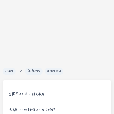
>
ব্যাকরণ
বিপরীতশব্দ
সাধারণ জ্ঞান
1 টি উত্তর পাওয়া গেছে
নিরুদ্দিষ্ট
'উদ্দিষ্ট'-শব্দের বিপরীত শব্দ
।