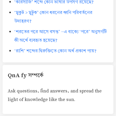
‘কারসাজি’ শব্দে কোন ভাষার উপসর্গ রয়েছে?
‘মুকুট > মুটুক’ কোন ধরনের ধ্বনি পরিবর্তনের
উদাহরণ?
‘শরতের পরে আসে বসন্ত’ -এ বাক্যে ‘পরে’ অনুসর্গটি
কী অর্থে ব্যবহৃত হয়েছে?
‘রাশি’ শব্দের দ্বিরুক্তিতে কোন অর্থ প্রকাশ পায়?
QnA fy সম্পর্কে
Ask questions, find answers, and spread the
light of knowledge like the sun.