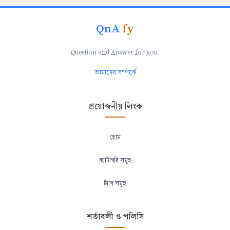
QnA
fy
Q
uestion a
n
d
A
nswer
f
or
y
ou.
আমাদের সম্পর্কে
প্রয়োজনীয় লিংক
হোম
ক্যাটাগরি সমূহ
ট্যাগ সমূহ
শর্তাবলী ও পলিসি