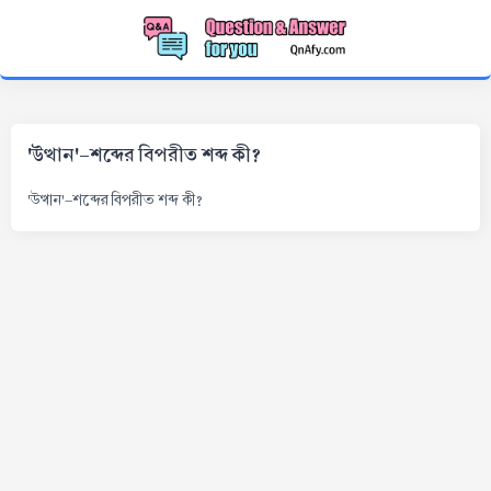
'উত্থান'-শব্দের বিপরীত শব্দ কী?
'উত্থান'-শব্দের বিপরীত শব্দ কী?