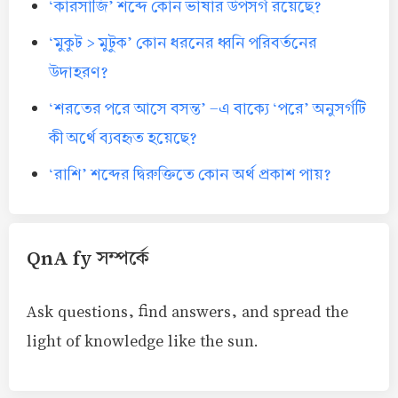
‘কারসাজি’ শব্দে কোন ভাষার উপসর্গ রয়েছে?
‘মুকুট > মুটুক’ কোন ধরনের ধ্বনি পরিবর্তনের
উদাহরণ?
‘শরতের পরে আসে বসন্ত’ -এ বাক্যে ‘পরে’ অনুসর্গটি
কী অর্থে ব্যবহৃত হয়েছে?
‘রাশি’ শব্দের দ্বিরুক্তিতে কোন অর্থ প্রকাশ পায়?
QnA fy সম্পর্কে
Ask questions, find answers, and spread the
light of knowledge like the sun.