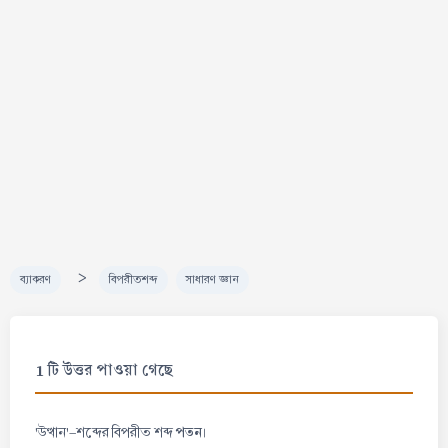
>
ব্যাকরণ
বিপরীতশব্দ
সাধারণ জ্ঞান
1 টি উত্তর পাওয়া গেছে
পতন
'উত্থান'-শব্দের বিপরীত শব্দ
।