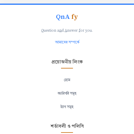
QnA
fy
Q
uestion a
n
d
A
nswer
f
or
y
ou.
আমাদের সম্পর্কে
প্রয়োজনীয় লিংক
হোম
ক্যাটাগরি সমূহ
ট্যাগ সমূহ
শর্তাবলী ও পলিসি