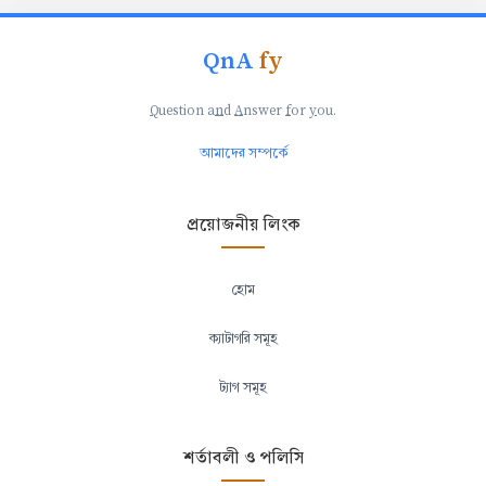
QnA
fy
Q
uestion a
n
d
A
nswer
f
or
y
ou.
আমাদের সম্পর্কে
প্রয়োজনীয় লিংক
হোম
ক্যাটাগরি সমূহ
ট্যাগ সমূহ
শর্তাবলী ও পলিসি