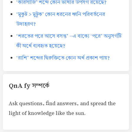
‘কারসাজি’ শব্দে কোন ভাষার উপসর্গ রয়েছে?
‘মুকুট > মুটুক’ কোন ধরনের ধ্বনি পরিবর্তনের
উদাহরণ?
‘শরতের পরে আসে বসন্ত’ -এ বাক্যে ‘পরে’ অনুসর্গটি
কী অর্থে ব্যবহৃত হয়েছে?
‘রাশি’ শব্দের দ্বিরুক্তিতে কোন অর্থ প্রকাশ পায়?
QnA fy সম্পর্কে
Ask questions, find answers, and spread the
light of knowledge like the sun.