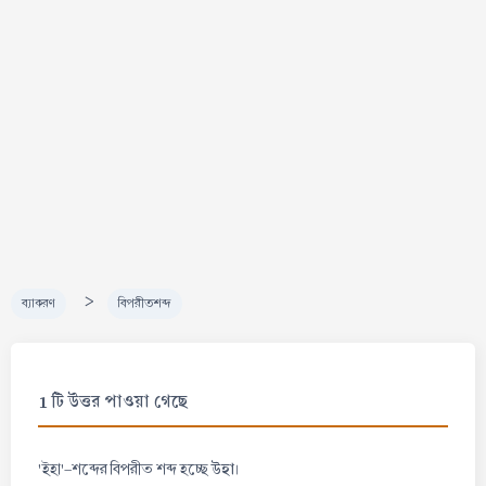
>
ব্যাকরণ
বিপরীতশব্দ
1 টি উত্তর পাওয়া গেছে
উহা
'ইহা'-শব্দের বিপরীত শব্দ হচ্ছে
।