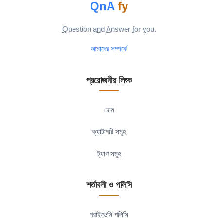
QnA
fy
Q
uestion a
n
d
A
nswer
f
or
y
ou.
আমাদের সম্পর্কে
প্রয়োজনীয় লিংক
হোম
ক্যাটাগরি সমূহ
ট্যাগ সমূহ
শর্তাবলী ও পলিসি
প্রাইভেসি পলিসি