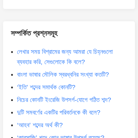
সম্পর্কিত প্রশ্নসমূহ
লেখার সময় বিশ্রামের জন্য আমরা যে চিহ্নগুলো
ব্যবহার করি, সেগুলোকে কি বলে?
বাংলা ভাষার মৌলিক স্বরধ্বনির সংখ্যা কতটি?
‘ইতি’ শব্দের সমার্থক কোনটি?
নিচের কোনটি ইংরেজি উপসর্গ-যোগে গঠিত শব্দ?
দুটি সমবর্ণের একটির পরিবর্তনকে কী বলে?
‘আহব’ শব্দের অর্থ কী?
‘কারসাজি’ শব্দে কোন ভাষার উপসর্গ রয়েছে?