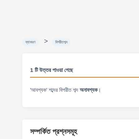
>
ব্যাকরণ
বিপরীতশব্দ
1 টি উত্তর পাওয়া গেছে
'আবশ্যক' শব্দের বিপরীত শব্দ
অনাবশ্যক
।
সম্পর্কিত প্রশ্নসমূহ