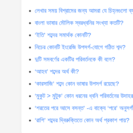
লেখার সময় বিশ্রামের জন্য আমরা যে চিহ্নগুলো ব
বাংলা ভাষার মৌলিক স্বরধ্বনির সংখ্যা কতটি?
‘ইতি’ শব্দের সমার্থক কোনটি?
নিচের কোনটি ইংরেজি উপসর্গ-যোগে গঠিত শব্দ?
দুটি সমবর্ণের একটির পরিবর্তনকে কী বলে?
‘আহব’ শব্দের অর্থ কী?
‘কারসাজি’ শব্দে কোন ভাষার উপসর্গ রয়েছে?
‘মুকুট > মুটুক’ কোন ধরনের ধ্বনি পরিবর্তনের উদা
‘শরতের পরে আসে বসন্ত’ -এ বাক্যে ‘পরে’ অনুসর্গ
‘রাশি’ শব্দের দ্বিরুক্তিতে কোন অর্থ প্রকাশ পায়?