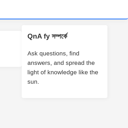
QnA fy সম্পর্কে
Ask questions, find
answers, and spread the
light of knowledge like the
sun.