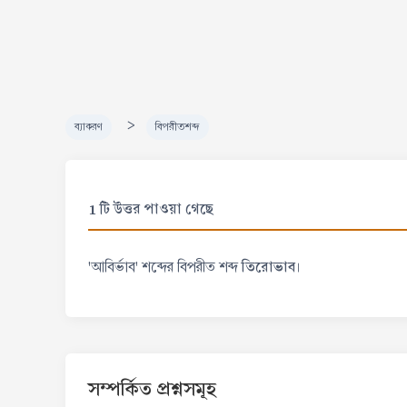
>
ব্যাকরণ
বিপরীতশব্দ
1 টি উত্তর পাওয়া গেছে
তিরোভাব
'আবির্ভাব' শব্দের বিপরীত শব্দ
।
সম্পর্কিত প্রশ্নসমূহ