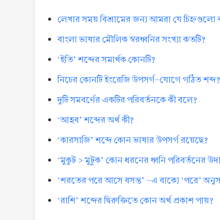
লেখার সময় বিশ্রামের জন্য আমরা যে চিহ্নগুলো
বাংলা ভাষার মৌলিক স্বরধ্বনির সংখ্যা কতটি?
‘ইতি’ শব্দের সমার্থক কোনটি?
নিচের কোনটি ইংরেজি উপসর্গ-যোগে গঠিত শব্দ
দুটি সমবর্ণের একটির পরিবর্তনকে কী বলে?
‘আহব’ শব্দের অর্থ কী?
‘কারসাজি’ শব্দে কোন ভাষার উপসর্গ রয়েছে?
‘মুকুট > মুটুক’ কোন ধরনের ধ্বনি পরিবর্তনের উ
‘শরতের পরে আসে বসন্ত’ -এ বাক্যে ‘পরে’ অনুসর্
‘রাশি’ শব্দের দ্বিরুক্তিতে কোন অর্থ প্রকাশ পায়?