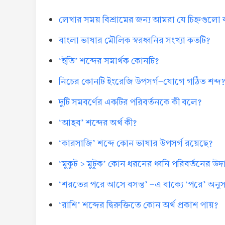
লেখার সময় বিশ্রামের জন্য আমরা যে চিহ্নগুলো
বাংলা ভাষার মৌলিক স্বরধ্বনির সংখ্যা কতটি?
‘ইতি’ শব্দের সমার্থক কোনটি?
নিচের কোনটি ইংরেজি উপসর্গ-যোগে গঠিত শব্দ
দুটি সমবর্ণের একটির পরিবর্তনকে কী বলে?
‘আহব’ শব্দের অর্থ কী?
‘কারসাজি’ শব্দে কোন ভাষার উপসর্গ রয়েছে?
‘মুকুট > মুটুক’ কোন ধরনের ধ্বনি পরিবর্তনের উ
‘শরতের পরে আসে বসন্ত’ -এ বাক্যে ‘পরে’ অনুসর্
‘রাশি’ শব্দের দ্বিরুক্তিতে কোন অর্থ প্রকাশ পায়?