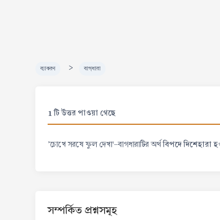
>
ব্যাকরণ
বাগ্‌ধারা
1 টি উত্তর পাওয়া গেছে
বিপদে দিশেহারা হ
'চোখে সরষে ফুল দেখা'-বাগধারাটির অর্থ
সম্পর্কিত প্রশ্নসমূহ