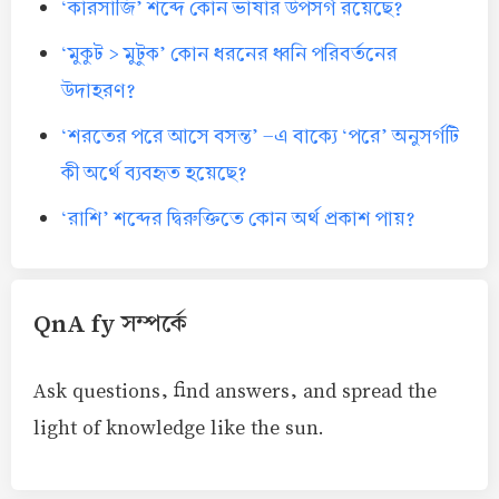
‘কারসাজি’ শব্দে কোন ভাষার উপসর্গ রয়েছে?
‘মুকুট > মুটুক’ কোন ধরনের ধ্বনি পরিবর্তনের
উদাহরণ?
‘শরতের পরে আসে বসন্ত’ -এ বাক্যে ‘পরে’ অনুসর্গটি
কী অর্থে ব্যবহৃত হয়েছে?
‘রাশি’ শব্দের দ্বিরুক্তিতে কোন অর্থ প্রকাশ পায়?
QnA fy সম্পর্কে
Ask questions, find answers, and spread the
light of knowledge like the sun.