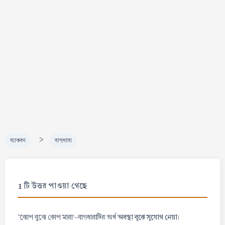
>
ব্যাকরণ
বাগ্‌ধারা
1 টি উত্তর পাওয়া গেছে
অবস্থা বুঝে সুযোগ নেয়া
'ঝোপ বুঝে কোপ মারা'-বাগধারাটির অর্থ
।