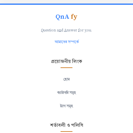
QnA
fy
Q
uestion a
n
d
A
nswer
f
or
y
ou.
আমাদের সম্পর্কে
প্রয়োজনীয় লিংক
হোম
ক্যাটাগরি সমূহ
ট্যাগ সমূহ
শর্তাবলী ও পলিসি